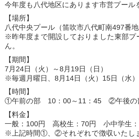
今年度も八代地区にあります市営プール
【場所】
八代中央プール（笛吹市八代町南497番
※昨年度まで開設しておりました東部プ
ん。
【期間】
7月24日（火）～8月19日（日）
※毎週月曜日、8月14日（火）15日（水
【時間】
①午前の部 10：00～11：45 ②午後の部
【料金】
一般：100円 高校生：70円 小中学生
※上記時間①、②それぞれで徴収いたし