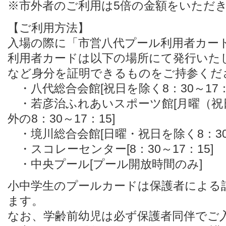
※市外者のご利用は5倍の金額をいただ
【ご利用方法】
入場の際に「市営八代プール利用者カー
利用者カードは以下の場所にて発行いた
など身分を証明できるものをご持参くだ
・八代総合会館[祝日を除く8：30～17：
・若彦治ふれあいスポーツ館[月曜（祝
外の8：30～17：15]
・境川総合会館[日曜・祝日を除く8：30～
・スコレーセンター[8：30～17：15]
・中央プール[プール開放時間のみ]
小中学生のプールカードは保護者による
ます。
なお、学齢前幼児は必ず保護者同伴でご