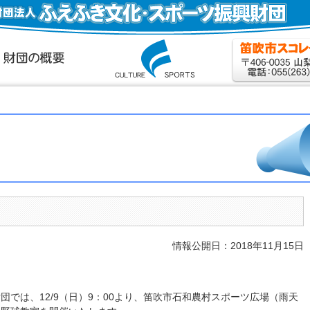
情報公開日：2018年11月15日
では、12/9（日）9：00より、笛吹市石和農村スポーツ広場（雨天