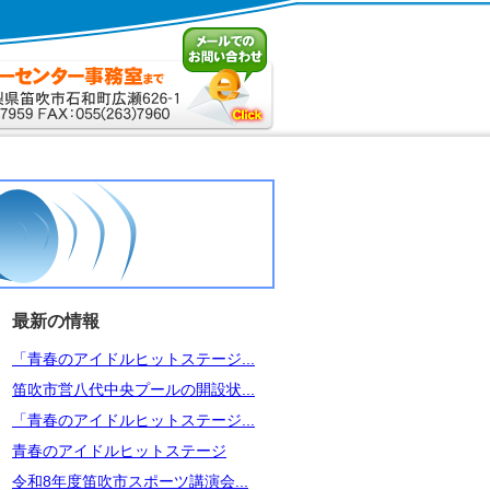
最新の情報
「青春のアイドルヒットステージ...
笛吹市営八代中央プールの開設状...
「青春のアイドルヒットステージ...
青春のアイドルヒットステージ
令和8年度笛吹市スポーツ講演会...