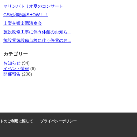
マリンバトリオ夏のコンサート
GS昭和歌謡SHOW！！
山梨交響楽団演奏会
施設改修工事に伴う休館のお知ら...
施設電気設備点検に伴う停電のお...
カテゴリー
お知らせ
(94)
イベント情報
(6)
開催報告
(208)
トのご利用に際して
プライバシーポリシー