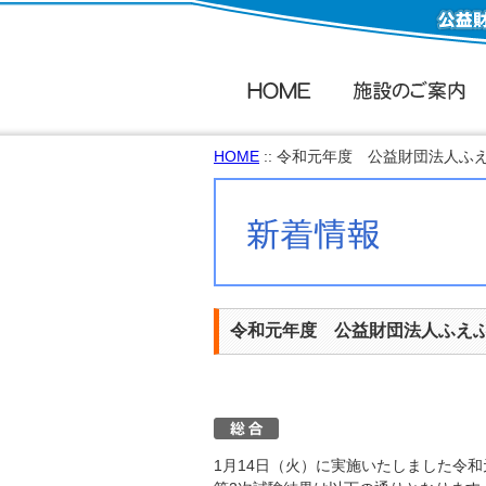
HOME
:: 令和元年度 公益財団法人
令和元年度 公益財団法人ふえ
1月14日（火）に実施いたしました令