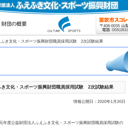
ふえふき文化・スポーツ振興財団職員採用試験 2次試験結果
ふき文化・スポーツ振興財団職員採用試験 2次試験結果
情報公開日：2020年1月20日
和元年度公益財団法人ふえふき文化・スポーツ振興財団職員採用試験の