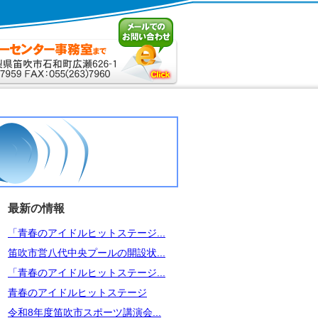
最新の情報
「青春のアイドルヒットステージ...
笛吹市営八代中央プールの開設状...
「青春のアイドルヒットステージ...
青春のアイドルヒットステージ
令和8年度笛吹市スポーツ講演会...