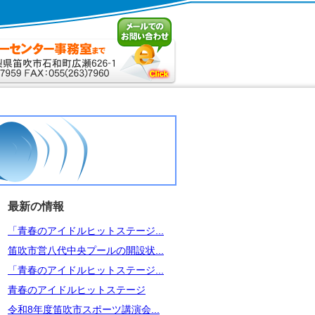
最新の情報
「青春のアイドルヒットステージ...
笛吹市営八代中央プールの開設状...
「青春のアイドルヒットステージ...
青春のアイドルヒットステージ
令和8年度笛吹市スポーツ講演会...