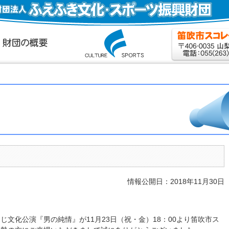
情報公開日：2018年11月30日
文化公演『男の純情』が11月23日（祝・金）18：00より笛吹市ス