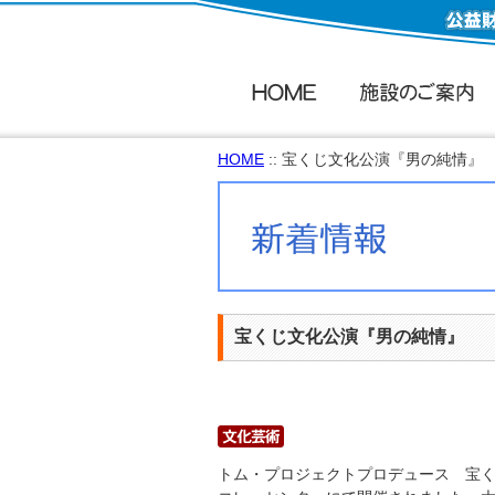
HOME
:: 宝くじ文化公演『男の純情』
宝くじ文化公演『男の純情』
トム・プロジェクトプロデュース 宝くじ