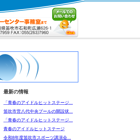
最新の情報
「青春のアイドルヒットステージ...
笛吹市営八代中央プールの開設状...
「青春のアイドルヒットステージ...
青春のアイドルヒットステージ
令和8年度笛吹市スポーツ講演会...