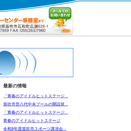
最新の情報
「青春のアイドルヒットステージ...
笛吹市営八代中央プールの開設状...
「青春のアイドルヒットステージ...
青春のアイドルヒットステージ
令和8年度笛吹市スポーツ講演会...