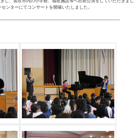
招きし、笛吹市内の小学校、福祉施設等へ出前公演をしていただきまし
レーセンターにてコンサートを開催いたしました。
_________________________________________________