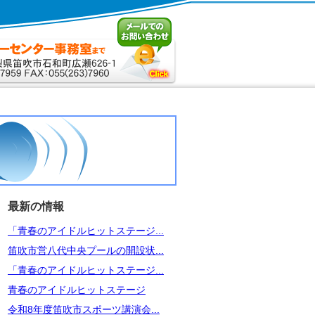
最新の情報
「青春のアイドルヒットステージ...
笛吹市営八代中央プールの開設状...
「青春のアイドルヒットステージ...
青春のアイドルヒットステージ
令和8年度笛吹市スポーツ講演会...