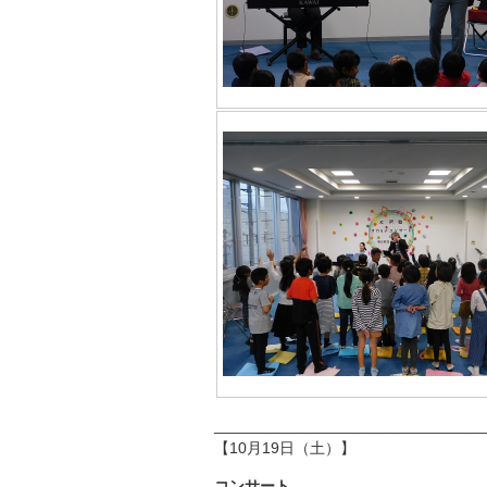
_______________________________
【10月19日（土）】
コンサート