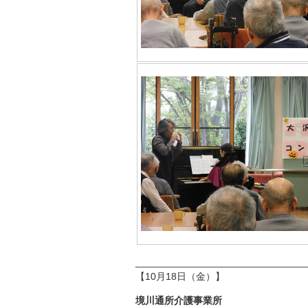
_______________________________
【10月18日（金）】
境川通所介護事業所