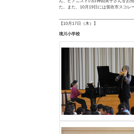
ん、ピアニストの白神由美子さんをお
た。また、10月19日には笛吹市スコ
_______________________________
【10月17日（木）】
境川小学校