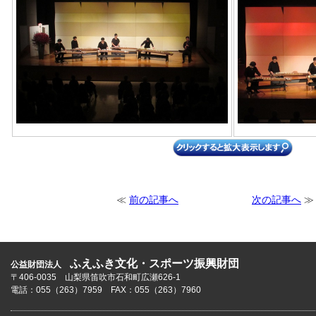
≪
前の記事へ
次の記事へ
≫
ふえふき文化・スポーツ振興財団
公益財団法人
〒406-0035 山梨県笛吹市石和町広瀬626-1
電話：055（263）7959 FAX：055（263）7960