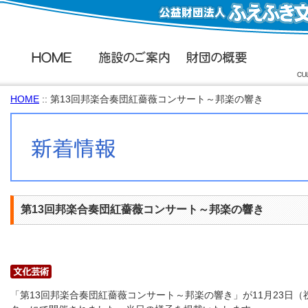
HOME
:: 第13回邦楽合奏団紅薔薇コンサート～邦楽の響き
第13回邦楽合奏団紅薔薇コンサート～邦楽の響き
「第13回邦楽合奏団紅薔薇コンサート～邦楽の響き」が11月23日（