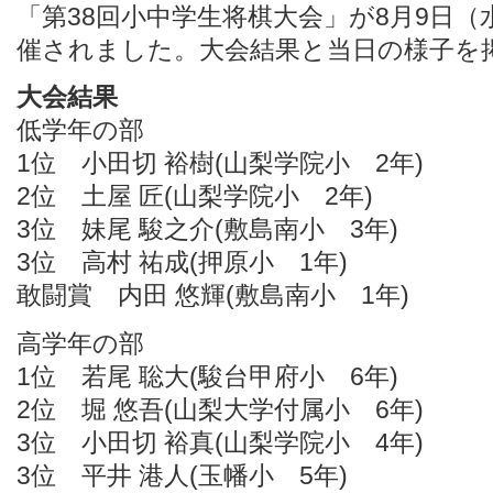
「第38回小中学生将棋大会」が8月9日
催されました。大会結果と当日の様子を
大会結果
低学年の部
1位 小田切 裕樹(山梨学院小 2年)
2位 土屋 匠(山梨学院小 2年)
3位 妹尾 駿之介(敷島南小 3年)
3位 高村 祐成(押原小 1年)
敢闘賞 内田 悠輝(敷島南小 1年)
高学年の部
1位 若尾 聡大(駿台甲府小 6年)
2位 堀 悠吾(山梨大学付属小 6年)
3位 小田切 裕真(山梨学院小 4年)
3位 平井 港人(玉幡小 5年)