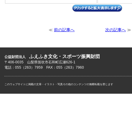
≪
前の記事へ
次の記事へ
≫
ふえふき文化・スポーツ振興財団
公益財団法人
〒406-0035 山梨県笛吹市石和町広瀬626-1
電話：055（263）7959 FAX：055（263）7960
このウェブサイトに掲載の文章・イラスト・写真その他のコンテンツの無断転載を禁じます