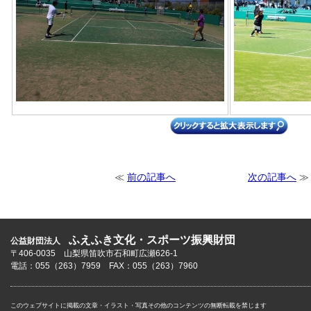
≪
前の記事へ
次の記事へ
≫
ふえふき文化・スポーツ振興財団
公益財団法人
〒406-0035 山梨県笛吹市石和町広瀬626-1
電話：055（263）7959 FAX：055（263）7960
このウェブサイトに掲載の文章・イラスト・写真その他のコンテンツの無断転載を禁じます