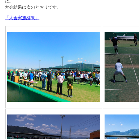
た。
大会結果は次のとおりです。
「大会実施結果」