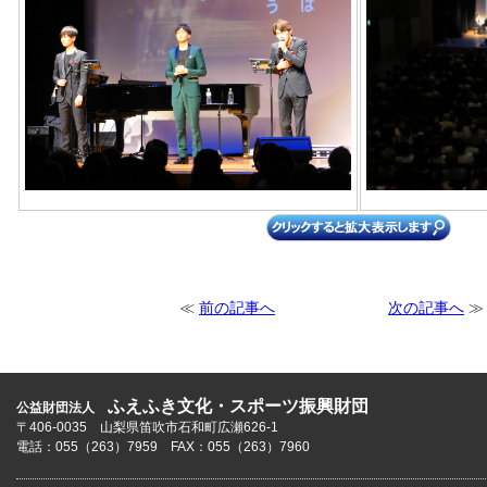
≪
前の記事へ
次の記事へ
≫
ふえふき文化・スポーツ振興財団
公益財団法人
〒406-0035 山梨県笛吹市石和町広瀬626-1
電話：055（263）7959 FAX：055（263）7960