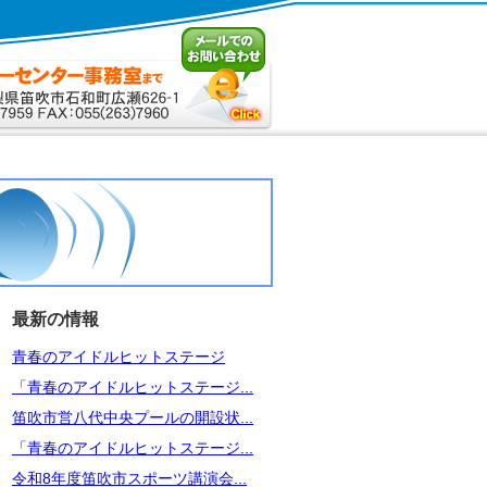
最新の情報
青春のアイドルヒットステージ
「青春のアイドルヒットステージ...
笛吹市営八代中央プールの開設状...
「青春のアイドルヒットステージ...
令和8年度笛吹市スポーツ講演会...