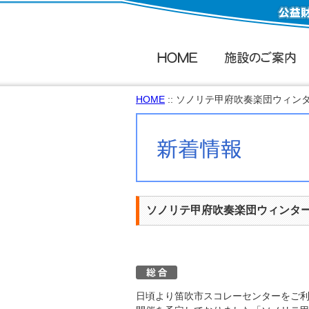
HOME
:: ソノリテ甲府吹奏楽団ウィ
ソノリテ甲府吹奏楽団ウィンタ
日頃より笛吹市スコレーセンターをご