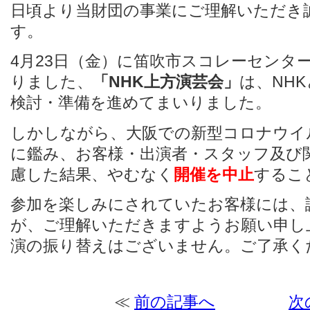
日頃より当財団の事業にご理解いただき
す。
4月23日（金）に笛吹市スコレーセンタ
りました、
「NHK上方演芸会」
は、NH
検討・準備を進めてまいりました。
しかしながら、大阪での新型コロナウイ
に鑑み、お客様・出演者・スタッフ及び
慮した結果、やむなく
開催を中止
するこ
参加を楽しみにされていたお客様には、
が、ご理解いただきますようお願い申し
演の振り替えはございません。ご了承く
≪
前の記事へ
次