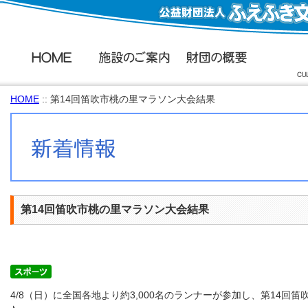
HOME
:: 第14回笛吹市桃の里マラソン大会結果
第14回笛吹市桃の里マラソン大会結果
4/8（日）に全国各地より約3,000名のランナーが参加し、第14回