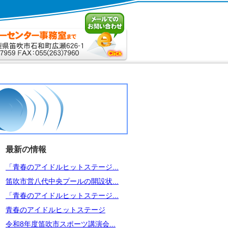
最新の情報
「青春のアイドルヒットステージ...
笛吹市営八代中央プールの開設状...
「青春のアイドルヒットステージ...
青春のアイドルヒットステージ
令和8年度笛吹市スポーツ講演会...