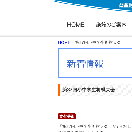
HOME
:: 第37回小中学生将棋大会
第37回小中学生将棋大会
「第37回小中学生将棋大会」が7月2