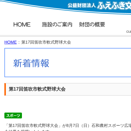
HOME
:: 第17回笛吹市軟式野球大会
第17回笛吹市軟式野球大会
「第17回笛吹市軟式野球大会」が8月7日（日）石和農村スポーツ広