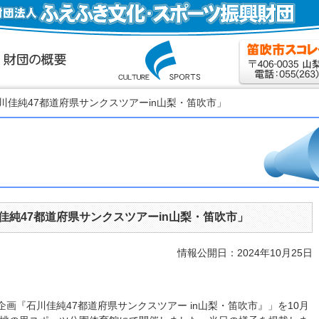
石川佳純47都道府県サンクスツアーin山梨・笛吹市」
佳純47都道府県サンクスツアーin山梨・笛吹市」
情報公開日：2024年10月25日
画『石川佳純47都道府県サンクスツアー in山梨・笛吹市』」を10月