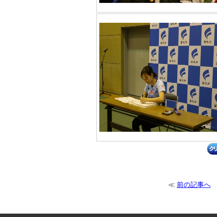
≪
前の記事へ