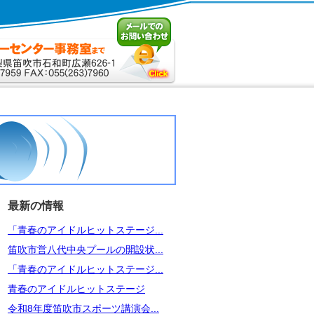
最新の情報
「青春のアイドルヒットステージ...
笛吹市営八代中央プールの開設状...
「青春のアイドルヒットステージ...
青春のアイドルヒットステージ
令和8年度笛吹市スポーツ講演会...