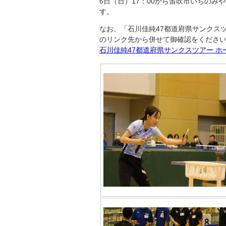
6日（日）17：00から笛吹市いちの
す。
なお、「石川佳純47都道府県サンクス
のリンク先から併せて御確認をくださ
石川佳純47都道府県サンクスツアー ホ