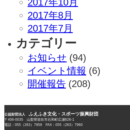
2017年10月
2017年8月
2017年7月
カテゴリー
お知らせ
(94)
イベント情報
(6)
開催報告
(208)
ふえふき文化・スポーツ振興財団
公益財団法人
〒406-0035 山梨県笛吹市石和町広瀬626-1
電話：055（263）7959 FAX：055（263）7960