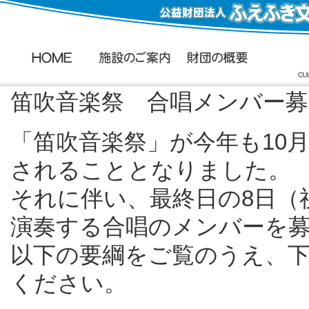
笛吹音楽祭 合唱メンバー
「笛吹音楽祭」が今年も10
されることとなりました。
それに伴い、最終日の8日（
演奏する合唱のメンバーを
以下の要綱をご覧のうえ、
ください。