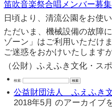
笛吹音楽祭合唱メンバー募集
日頃より、清流公園をお使
ただいま、機械設備の故障
ゾーン」はご利用いただけ
ご迷惑をおかけいたします
（公財）ふえふき文化・ス
検索:
公益財団法人 ふえふき
2018年5月 のアーカイ