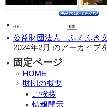
検索:
公益財団法人 ふえふき
2024年2月 のアーカイ
固定ページ
HOME
財団の概要
ご挨拶
情報開示