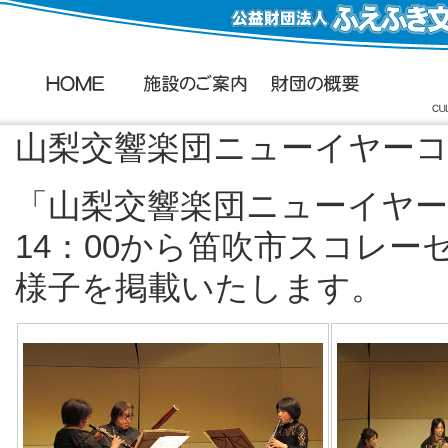
山梨交響楽団ニューイヤー
「山梨交響楽団ニューイヤー
14：00から笛吹市スコレ
様子を掲載いたします。