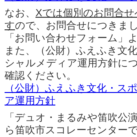
なお、
Xでは個別のお問合
す
ので、お問合せにつきま
「お問い合わせフォーム」
また、（公財）ふえふき文
シャルメディア運用方針に
確認ください。
（公財）ふえふき文化・ス
ア運用方針
「デュオ・まるみや笛吹公演」
ら笛吹市スコレーセンター