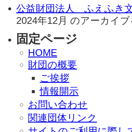
公益財団法人 ふえふき
2024年12月 のアーカ
固定ページ
HOME
財団の概要
ご挨拶
情報開示
お問い合わせ
関連団体リンク
サイトのご利用に際し