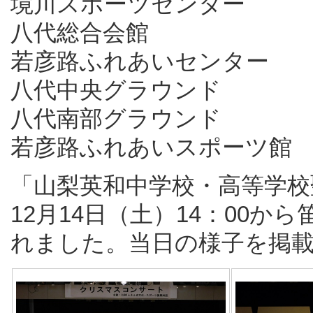
境川スポーツセンター
八代総合会館
若彦路ふれあいセンター
八代中央グラウンド
八代南部グラウンド
若彦路ふれあいスポーツ館
「山梨英和中学校・高等学
12月14日（土）14：00
れました。当日の様子を掲