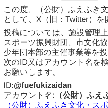
この度、（公財）ふえふき文
として、X（旧：Twitter
投稿については、施設管理
スポーツ振興財団、市文化
少年団本部の主催事業等を投
次のID又はアカウント名を
お願いします。
ID:
@fuefukizaidan
アカウント名:
（公財）ふえ
（公財）ふえふき文化・スポ