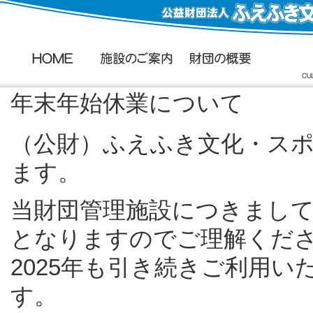
年末年始休業について
（公財）ふえふき文化・ス
ます。
当財団管理施設につきまし
となりますのでご理解くだ
2025年も引き続きご利用
す。