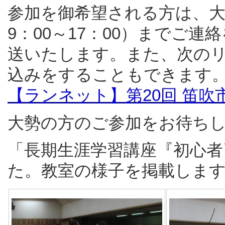
参加を御希望される方は、大会事務
9：00～17：00）までご
送いたします。また、次のリ
込みをすることもできます
【ランネット】第20回 笛
大勢の方のご参加をお待ち
「長期生涯学習講座『初心者
た。教室の様子を掲載しま