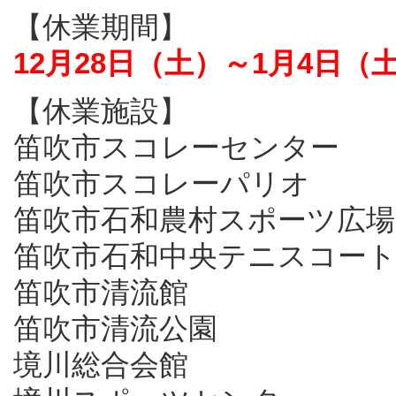
【休業期間】
12月28日（土）～1月4日（
【休業施設】
笛吹市スコレーセンター
笛吹市スコレーパリオ
笛吹市石和農村スポーツ広場
笛吹市石和中央テニスコー
笛吹市清流館
笛吹市清流公園
境川総合会館