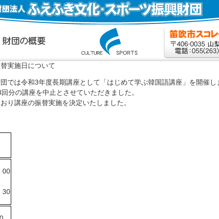
振替実施日について
団では令和3年度長期講座として「はじめて学ぶ韓国語講座」を開催し
3回分の講座を中止とさせていただきました。
とおり講座の振替実施を決定いたしました。
：00
：30
0