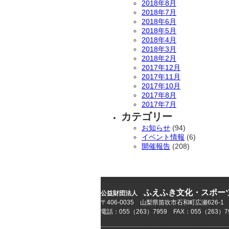
2018年8月
2018年7月
2018年6月
2018年5月
2018年4月
2018年3月
2018年2月
2017年12月
2017年11月
2017年10月
2017年8月
2017年7月
カテゴリー
お知らせ
(94)
イベント情報
(6)
開催報告
(208)
ふえふき文化・スポー
公益財団法人
〒406-0035 山梨県笛吹市石和町広瀬626-1
電話：055（263）7959 FAX：055（263）7