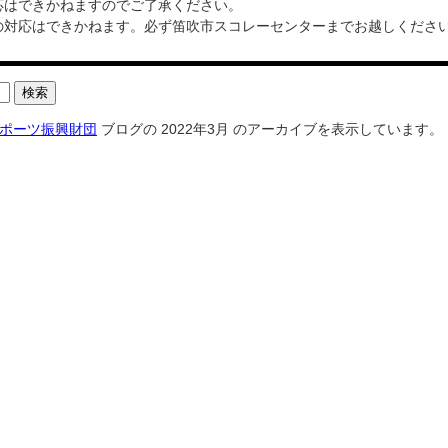
応はできかねますのでご了承ください。
の対応はできかねます。必ず笛吹市スコレーセンターまでお越しくださ
ポーツ振興財団
ブログの 2022年3月 のアーカイブを表示しています。