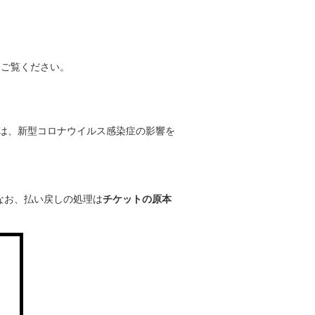
らご覧ください。
は、新型コロナウイルス感染症の影響を
なお、払い戻しの処理は
チケットの原本