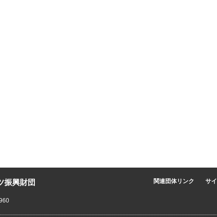
ツ振興財団
関連団体リンク
サイ
960