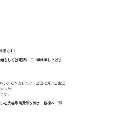
可能です）
通知もしくは電話にてご連絡差し上げま
申込をいただきましたが、全国における直近
しました。
げます。
ている大会準備費等を除き、皆様へ一部