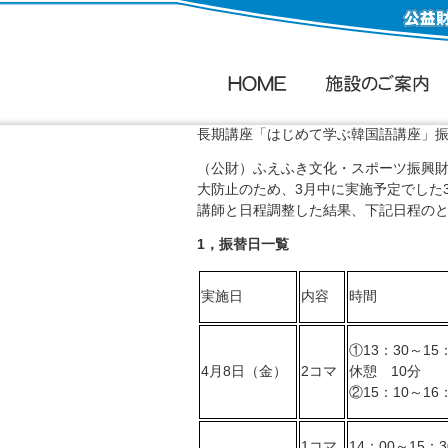
長期講座「はじめて学ぶ韓国語講座」
（公財）ふえふき文化・スポーツ振興財
大防止のため、3月中に実施予定でした
講師と日程調整した結果、下記日程の
1，振替日一覧
実施日
内容
時間
①13：30～15
4月8日（金）
2コマ
休憩 10分
②15：10～16
1コマ
14：00～15：3