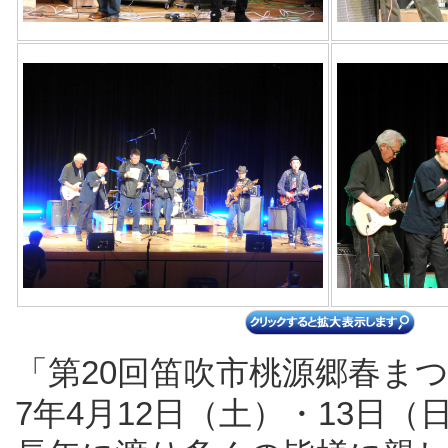
「第20回笛吹市桃源郷春ま
7年4月12日（土）・13日