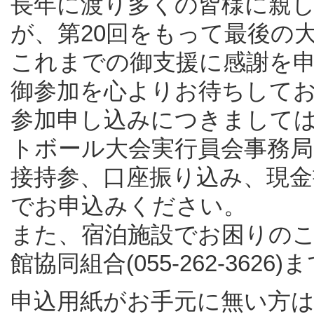
長年に渡り多くの皆様に親
が、第20回をもって最後の
これまでの御支援に感謝を
御参加を心よりお待ちして
参加申し込みにつきまして
トボール大会実行員会事務
接持参、口座振り込み、現
でお申込みください。
また、宿泊施設でお困りの
館協同組合(055-262-36
申込用紙がお手元に無い方