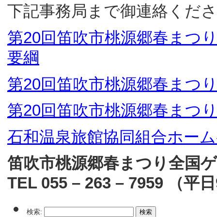
下記事務局まで御連絡くだ
第20回笛吹市桃源郷春まつ
要綱
第20回笛吹市桃源郷春まつ
第20回笛吹市桃源郷春まつ
石和温泉旅館協同組合ホーム
笛吹市桃源郷春まつり全国ゲ
TEL 055 – 263 – 7959 （
検索: