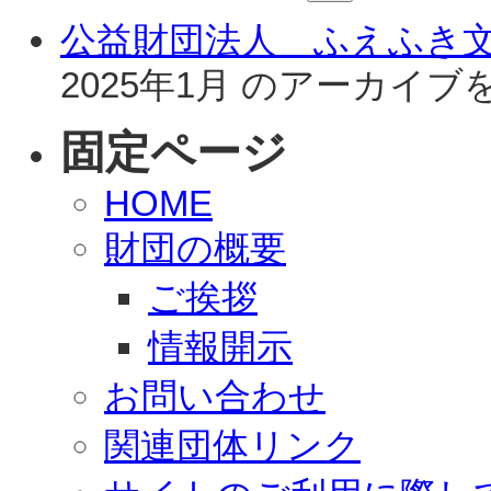
公益財団法人 ふえふき
2025年1月 のアーカイ
固定ページ
HOME
財団の概要
ご挨拶
情報開示
お問い合わせ
関連団体リンク