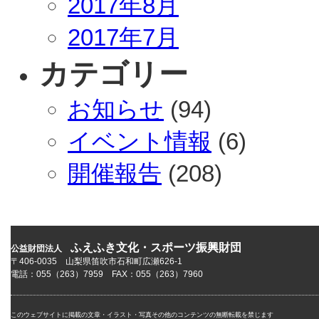
2017年8月
2017年7月
カテゴリー
お知らせ
(94)
イベント情報
(6)
開催報告
(208)
ふえふき文化・スポーツ振興財団
公益財団法人
〒406-0035 山梨県笛吹市石和町広瀬626-1
電話：055（263）7959 FAX：055（263）7960
このウェブサイトに掲載の文章・イラスト・写真その他のコンテンツの無断転載を禁じます