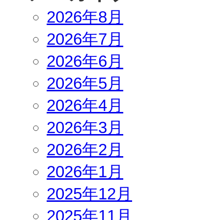
2026年8月
2026年7月
2026年6月
2026年5月
2026年4月
2026年3月
2026年2月
2026年1月
2025年12月
2025年11月