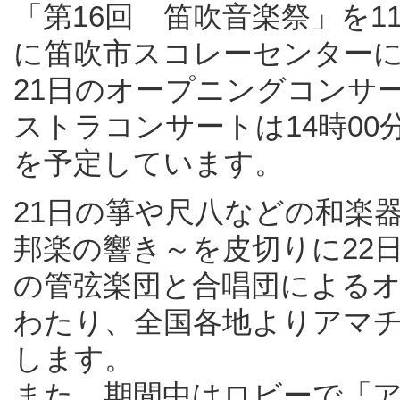
「第16回 笛吹音楽祭」を1
に笛吹市スコレーセンター
21日のオープニングコンサー
ストラコンサートは14時00
を予定しています。
21日の箏や尺八などの和楽
邦楽の響き～を皮切りに22
の管弦楽団と合唱団によるオ
わたり、全国各地よりアマ
します。
また、期間中はロビーで「