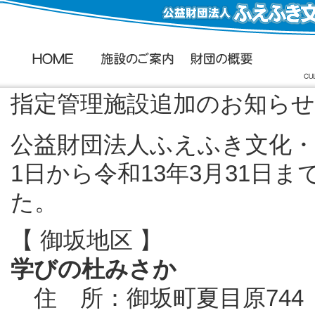
指定管理施設追加のお知らせ
公益財団法人ふえふき文化・
1日から令和13年3月31日
た。
【 御坂地区 】
学びの杜みさか
住 所：御坂町夏目原744