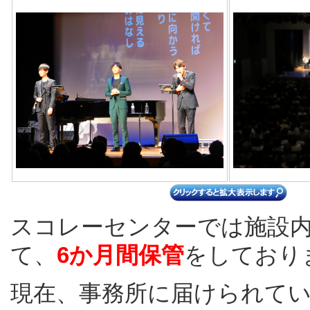
スコレーセンターでは施設
て、
6か月間保管
をしており
現在、事務所に届けられて