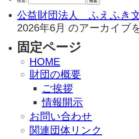
検索:
公益財団法人 ふえふき
2026年6月 のアーカイ
固定ページ
HOME
財団の概要
ご挨拶
情報開示
お問い合わせ
関連団体リンク