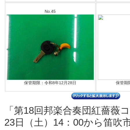
No.45
保管期限：令和8年12月28日
保管期
「第18回邦楽合奏団紅薔薇
23日（土）14：00から笛