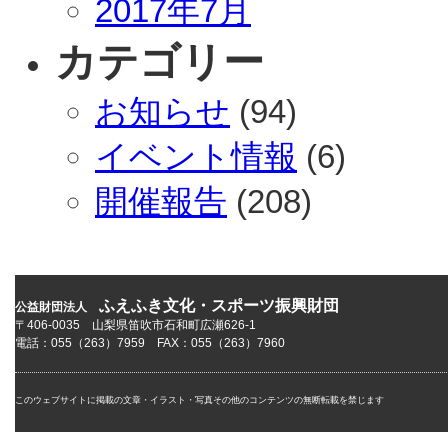
2017年7月
カテゴリー
お知らせ
(94)
イベント情報
(6)
開催報告
(208)
ふえふき文化・スポーツ振興財団
公益財団法人
〒406-0035 山梨県笛吹市石和町広瀬626-1
電話：055（263）7959 FAX：055（263）7960
このウェブサイトに掲載の文章・イラスト・写真その他のコンテンツの無断転載を禁じます