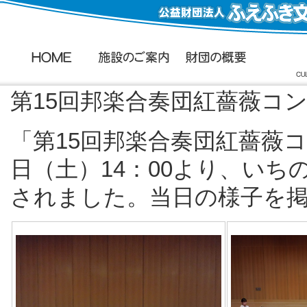
第15回邦楽合奏団紅薔薇コ
「第15回邦楽合奏団紅薔薇コ
日（土）14：00より、い
されました。当日の様子を