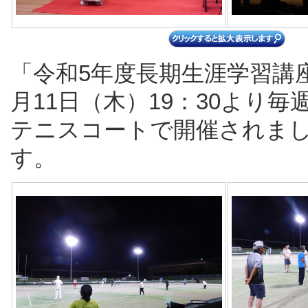
「令和5年度長期生涯学習講
月11日（木）19：30より
テニスコートで開催されま
す。