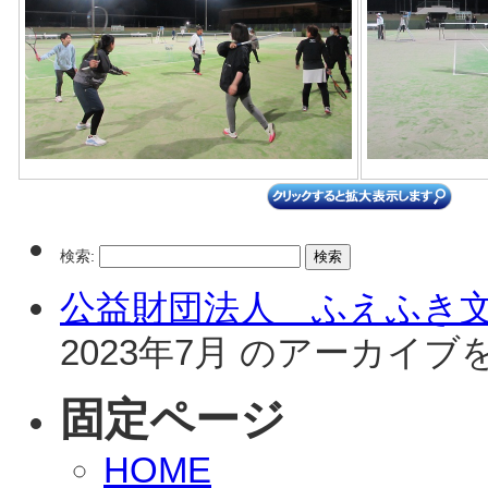
検索:
公益財団法人 ふえふき
2023年7月 のアーカイ
固定ページ
HOME